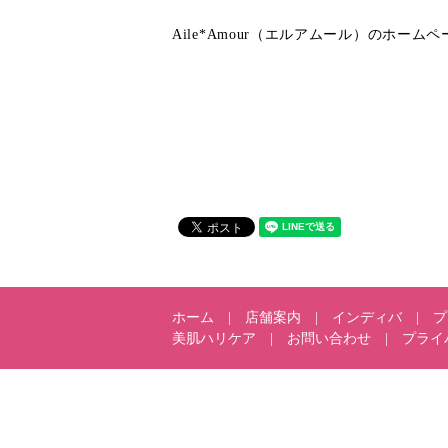
Aile*Amour（エルアムール）のホ
ホーム
店舗案内
インディバ
プ
美肌ハリケア
お問い合わせ
プライ