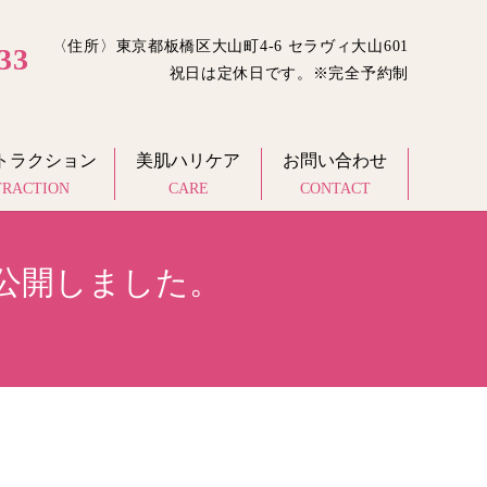
〈住所〉東京都板橋区大山町4-6 セラヴィ大山601
33
祝日は定休日です。※完全予約制
トラクション
美肌ハリケア
お問い合わせ
TRACTION
CARE
CONTACT
を公開しました。