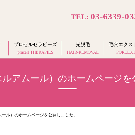
03-6339-03
TEL:
バ
プロセルセラピーズ
光脱毛
毛穴エクス
pracell THERAPIES
HAIR-REMOVAL
POREEX
our（エルアムール）のホームページ
エルアムール）のホームページを公開しました。