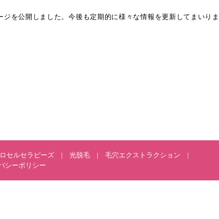
ームページを公開しました。今後も定期的に様々な情報を更新してまい
ロセルセラピーズ
光脱毛
毛穴エクストラクション
バシーポリシー